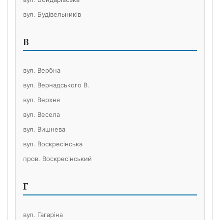
вул. Будівельників
В
вул. Вербна
вул. Вернадського В.
вул. Верхня
вул. Весела
вул. Вишнева
вул. Воскресінська
пров. Воскресінський
Г
вул. Гагаріна