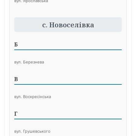
вул. Ярославська
с. Новоселівка
Б
вул. Березнева
В
вул. Воскресінська
Г
вул. Грушевського