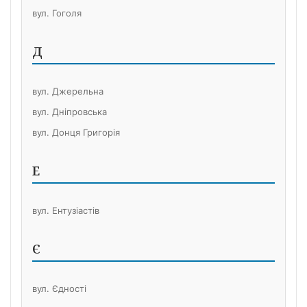
вул. Гоголя
Д
вул. Джерельна
вул. Дніпровська
вул. Донця Григорія
Е
вул. Ентузіастів
Є
вул. Єдності