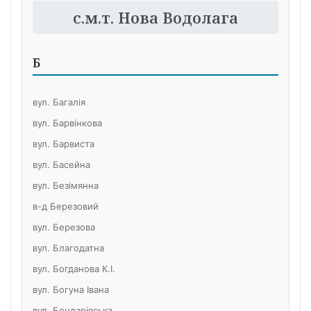
с.м.т. Нова Водолага
Б
вул. Багалія
вул. Барвінкова
вул. Барвиста
вул. Басейна
вул. Безімянна
в-д Березовий
вул. Березова
вул. Благодатна
вул. Богданова К.І.
вул. Богуна Івана
вул. Бондарівська