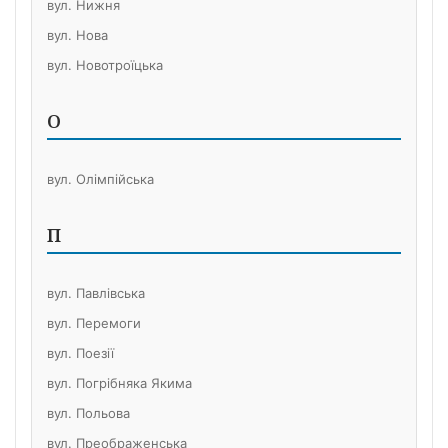
вул. Нижня
вул. Нова
вул. Новотроїцька
О
вул. Олімпійська
П
вул. Павлівська
вул. Перемоги
вул. Поезії
вул. Погрібняка Якима
вул. Польова
вул. Преображенська