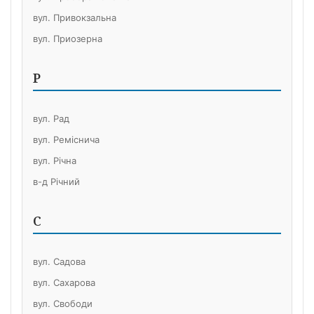
вул. Привокзальна
вул. Приозерна
Р
вул. Рад
вул. Реміснича
вул. Річна
в-д Річний
С
вул. Садова
вул. Сахарова
вул. Свободи