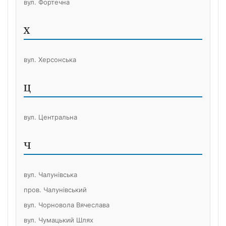
вул. Фортечна
Х
вул. Херсонська
Ц
вул. Центральна
Ч
вул. Чалунівська
пров. Чалунівський
вул. Чорновола Вячеслава
вул. Чумацький Шлях