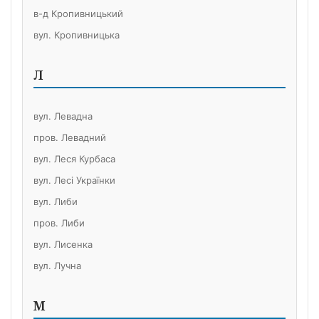
в-д Кропивницький
вул. Кропивницька
Л
вул. Левадна
пров. Левадний
вул. Леся Курбаса
вул. Лесі Українки
вул. Либи
пров. Либи
вул. Лисенка
вул. Лучна
М