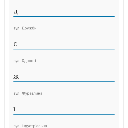
Д
вул. Дружби
Є
вул. Єдності
Ж
вул. Журавлина
І
вул. Індустріальна