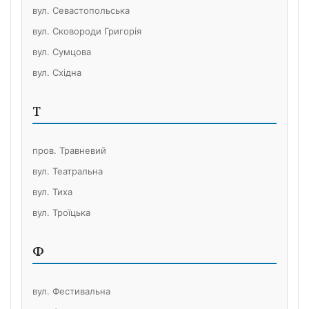
вул. Севастопольська
вул. Сковороди Григорія
вул. Сумцова
вул. Східна
Т
пров. Травневий
вул. Театральна
вул. Тиха
вул. Троїцька
Ф
вул. Фестивальна