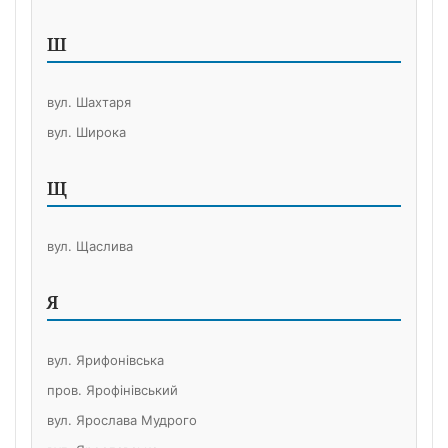
Ш
вул. Шахтаря
вул. Широка
Щ
вул. Щаслива
Я
вул. Ярифонівська
пров. Ярофінівський
вул. Ярослава Мудрого