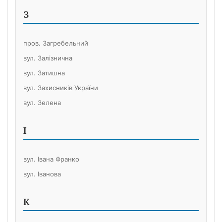
З
пров. Загребельний
вул. Залізнична
вул. Затишна
вул. Захисників України
вул. Зелена
І
вул. Івана Франко
вул. Іванова
К