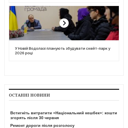
У Новій Водолазі планують збудувати скейт-парк у
2026 році
ОСТАННІ НОВИНИ
Встигніть витратити «Національний кешбек»: кошти
згорять після 30 червня
Ремонт дороги після розголосу