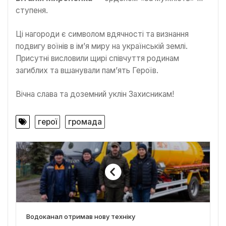
ступеня.
Ці нагороди є символом вдячності та визнання
подвигу воїнів в ім’я миру на українській землі.
Присутні висловили щирі співчуття родинам
загиблих та вшанували пам’ять Героїв.
Вічна слава та доземний уклін Захисникам!
герої
громада
Водоканал отримав нову техніку