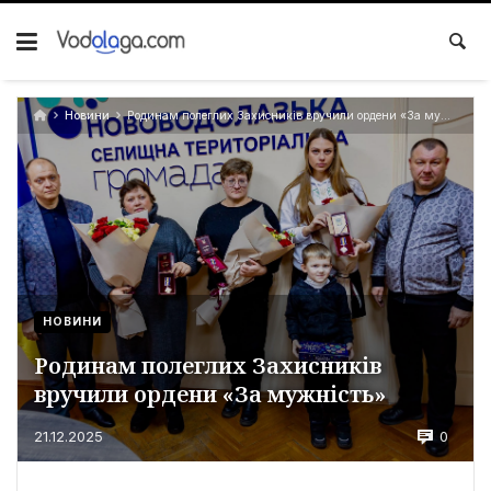
Новини
Родинам полеглих Захисників вручили ордени «За мужність»
НОВИНИ
Родинам полеглих Захисників
вручили ордени «За мужність»
0
21.12.2025