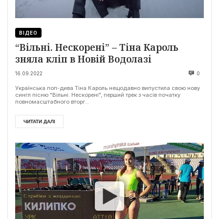
ВІДЕО
“Вільні. Нескорені” – Тіна Кароль
зняла кліп в Новій Водолазі
16.09.2022
0
Українська поп-дива Тіна Кароль нещодавно випустила свою нову
сингл пісню "Вільні. Нескорені", перший трек з часів початку
повномасштабного вторг...
ЧИТАТИ ДАЛІ