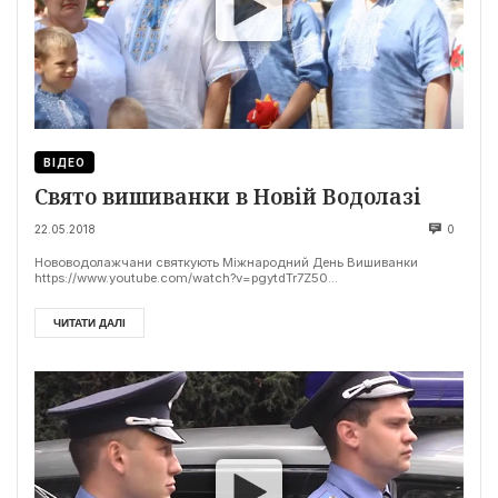
ВІДЕО
Свято вишиванки в Новій Водолазі
22.05.2018
0
Нововодолажчани святкують Міжнародний День Вишиванки
https://www.youtube.com/watch?v=pgytdTr7Z50...
ЧИТАТИ ДАЛІ