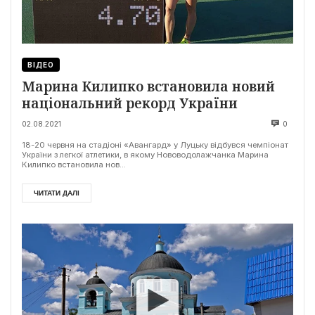
ВІДЕО
Марина Килипко встановила новий
національний рекорд України
02.08.2021
0
18-20 червня на стадіоні «Авангард» у Луцьку відбувся чемпіонат
України з легкої атлетики, в якому Нововодолажчанка Марина
Килипко встановила нов...
ЧИТАТИ ДАЛІ