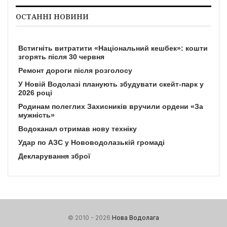
ОСТАННІ НОВИНИ
Встигніть витратити «Національний кешбек»: кошти
згорять після 30 червня
Ремонт дороги після розголосу
У Новій Водолазі планують збудувати скейт-парк у
2026 році
Родинам полеглих Захисників вручили ордени «За
мужність»
Водоканал отримав нову техніку
Удар по АЗС у Нововодолазькій громаді
Декларування зброї
© 2010 - 2026
Нова Водолага