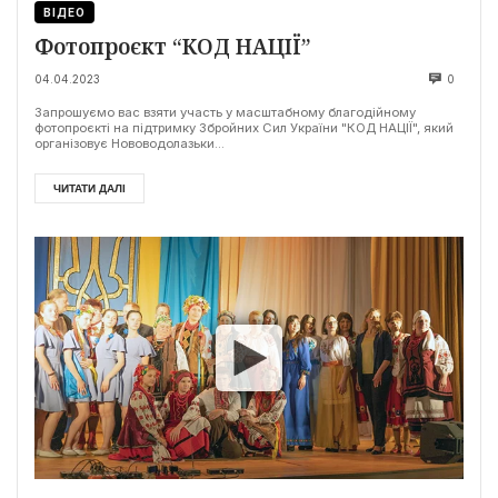
ВІДЕО
Фотопроєкт “КОД НАЦІЇ”
04.04.2023
0
Запрошуємо вас взяти участь у масштабному благодійному
фотопроєкті на підтримку Збройних Сил України "КОД НАЦІЇ", який
організовує Нововодолазьки...
ЧИТАТИ ДАЛІ