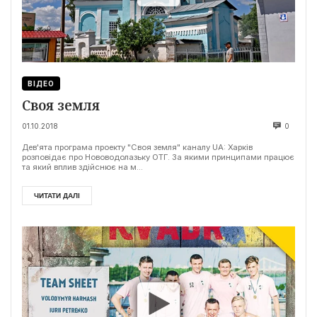
ВІДЕО
Своя земля
01.10.2018
0
Дев'ята програма проекту "Своя земля" каналу UA: Харків
розповідає про Нововодолазьку ОТГ. За якими принципами працює
та який вплив здійснює на м...
ЧИТАТИ ДАЛІ