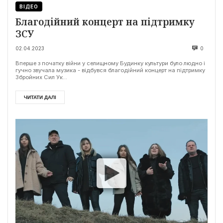
ВІДЕО
Благодійний концерт на підтримку
ЗСУ
02.04.2023
0
Вперше з початку війни у селищному Будинку культури було людно і
гучно звучала музика - відбувся благодійний концерт на підтримку
Збройних Сил Ук...
ЧИТАТИ ДАЛІ