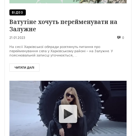
ВІДЕО
Ватутіне хочуть перейменувати на
Залужне
21.01.2023
0
На сесії Харківської облради розглянуть питання про
перейменування села у Харківському районі – на Залужне. У
пояснювальній записці уточнюється, ...
ЧИТАТИ ДАЛІ