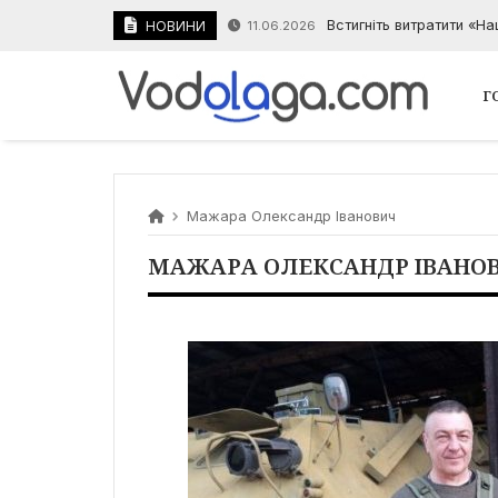
Встигніть витратити «Н
НОВИНИ
11.06.2026
Г
Мажара Олександр Іванович
МАЖАРА ОЛЕКСАНДР ІВАНО