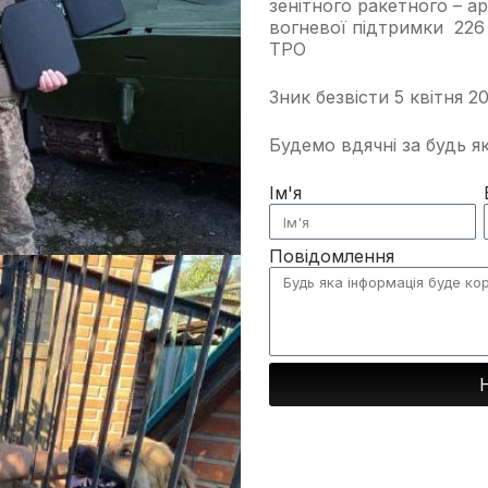
зенітного ракетного – а
вогневої підтримки 226
ТРО
Зник безвісти 5 квітня 2
Будемо вдячні за будь я
Ім'я
Повідомлення