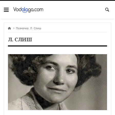
Позначка:
Л. Слиш
Л. СЛИШ