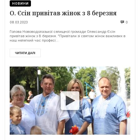
НОВИНИ
О. Єсін привітав жінок з 8 березня
08.03.2023
0
Голова Нововодолазької селищної громади Олександр Єсін
привітав жінок з 8 березня. "Привітали зі святом жінок важливих в
наш нелегкий час професі...
ЧИТАТИ ДАЛІ