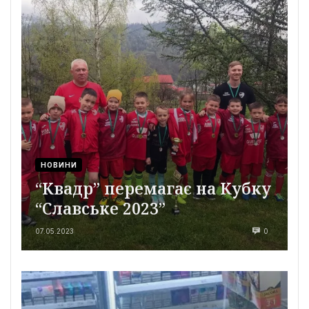
НОВИНИ
“Квадр” перемагає на Кубку
“Славське 2023”
07.05.2023
0