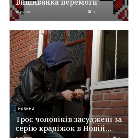
Вишиванка перемоги
16.05.2023
0
НОВИНИ
Троє чоловіків засуджені за
серію крадіжок в Новій
Водолазі