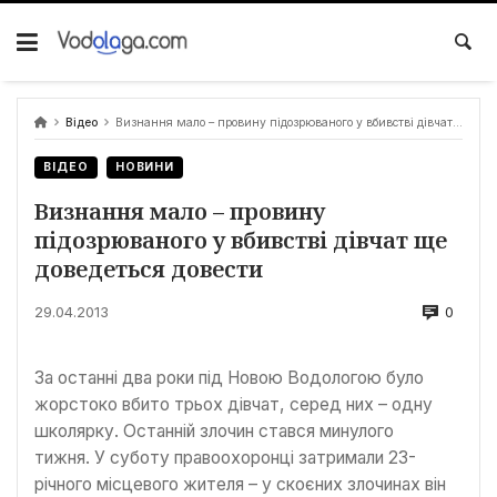
Відео
Визнання мало – провину підозрюваного у вбивстві дівчат ще доведеться довести
ВІДЕО
НОВИНИ
Визнання мало – провину
підозрюваного у вбивстві дівчат ще
доведеться довести
0
29.04.2013
За останні два роки під Новою Водологою було
жорстоко вбито трьох дівчат, серед них – одну
школярку. Останній злочин стався минулого
тижня. У суботу правоохоронці затримали 23-
річного місцевого жителя – у скоєних злочинах він