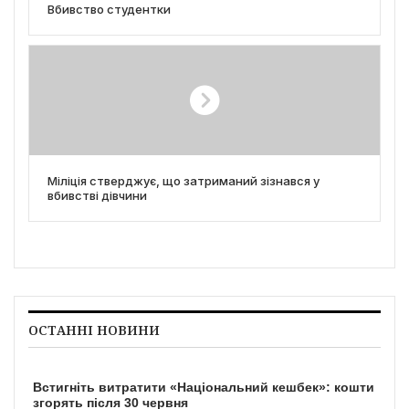
Вбивство студентки
Міліція стверджує, що затриманий зізнався у
вбивстві дівчини
ОСТАННІ НОВИНИ
Встигніть витратити «Національний кешбек»: кошти
згорять після 30 червня