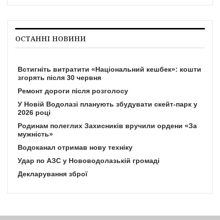
ОСТАННІ НОВИНИ
Встигніть витратити «Національний кешбек»: кошти
згорять після 30 червня
Ремонт дороги після розголосу
У Новій Водолазі планують збудувати скейт-парк у
2026 році
Родинам полеглих Захисників вручили ордени «За
мужність»
Водоканал отримав нову техніку
Удар по АЗС у Нововодолазькій громаді
Декларування зброї