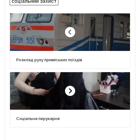
соціальний захист
Розклад руху приміських поїздів
Соціальна перукарня